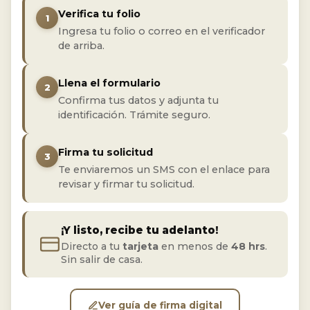
Verifica tu folio
1
Ingresa tu folio o correo en el verificador
de arriba.
Llena el formulario
2
Confirma tus datos y adjunta tu
identificación. Trámite seguro.
Firma tu solicitud
3
Te enviaremos un SMS con el enlace para
revisar y firmar tu solicitud.
¡Y listo, recibe tu adelanto!
Directo a tu
tarjeta
en menos de
48 hrs
.
Sin salir de casa.
Ver guía de firma digital